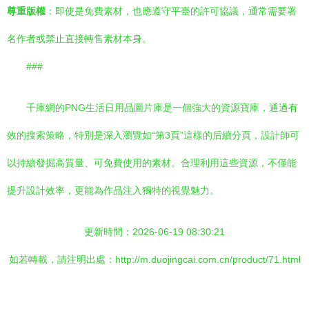
尊重版權
：即使是免費素材，也應遵守平臺的許可協議，通常需要署
名作者或禁止直接轉售素材本身。
###
千庫網的PNG生活日用品圖片庫是一個強大的資源寶庫，通過有
效的搜索策略，特別是深入瀏覽如“第3頁”這樣的后續分頁，設計師可
以持續發掘高質量、可免費使用的素材。合理利用這些資源，不僅能
提升設計效率，更能為作品注入獨特的視覺魅力。
更新時間：2026-06-19 08:30:21
如若轉載，請注明出處：http://m.duojingcai.com.cn/product/71.html