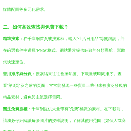
媒體配圖等多元化需求。
二、如何高效查找與免費下載？
精準搜索
：在千庫網首頁或搜索框，輸入“生活日用品”等關鍵詞，并
在篩選條件中選擇“PNG”格式。網站通常提供細致的分類導航，幫助
您快速定位。
善用排序與分頁
：搜索結果往往會按熱度、下載量或時間排序。查
看“第3頁”及之后的頁面，常常能發現一些質量上乘但未被廣泛發現的
精品素材，避免與主流選擇雷同。
關注免費授權
：千庫網提供大量帶有“免費”標識的素材。在下載前，
請務必仔細閱讀每張圖片的授權說明，了解其使用范圍（如個人或商