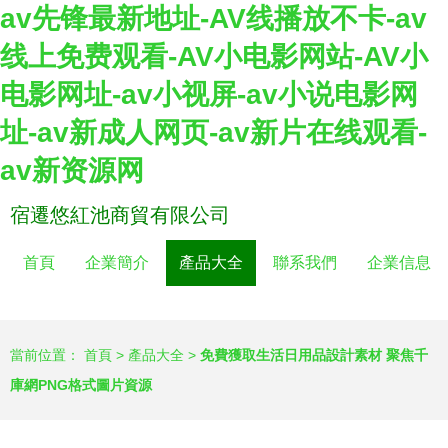
av先锋最新地址-AV线播放不卡-av
线上免费观看-AV小电影网站-AV小
电影网址-av小视屏-av小说电影网
址-av新成人网页-av新片在线观看-
av新资源网
宿遷悠紅池商貿有限公司
首頁
企業簡介
產品大全
聯系我們
企業信息
當前位置：
首頁
>
產品大全
>
免費獲取生活日用品設計素材 聚焦千
庫網PNG格式圖片資源