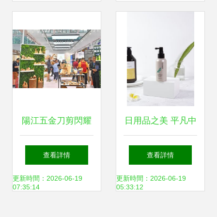
陽江五金刀剪閃耀
日用品之美 平凡中
廣交會，從專業利
的非凡影像
查看詳情
查看詳情
器到品質日用品的
更新時間：2026-06-19
更新時間：2026-06-19
07:35:14
05:33:12
華麗轉身