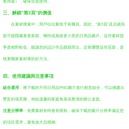
業用途），確保合規使用。
三、解鎖“第3頁”的價值
在素材搜索中，用戶往往聚焦于前幾頁。因此，“第3頁”及后續頁
面可能隱藏著更新穎、獨特或風格更小眾的日用品圖片。這些素材競
爭度相對較低，能讓您的設計作品脫穎而出。定期瀏覽這些頁面，是
積累獨家素材庫的好方法。
四、使用建議與注意事項
組合運用
：將下載的不同日用品PNG圖片進行創意組合，可以構建出
豐富的場景圖，例如溫馨的家庭角落或整潔的辦公桌面。
注意分辨率
：免費素材有時會有限制，確保下載的圖片分辨率滿足您
的項目需求，避免放大后模糊。