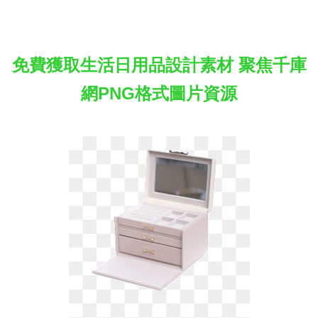
免費獲取生活日用品設計素材 聚焦千庫
網PNG格式圖片資源