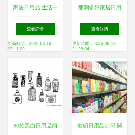
家居日用品 生活中
那瀾多好家居日用
的無聲伙伴
品價格解析與選購
查看詳情
查看詳情
指南
更新時間：2026-06-19
更新時間：2026-06-19
05:11:29
21:28:04
60款黑白日用品簡
健碩日用品加盟 開