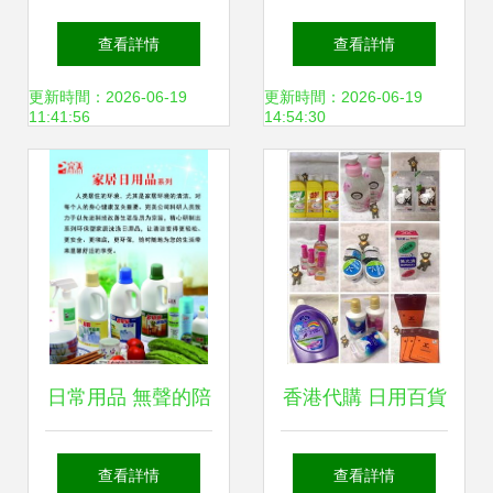
筆素材，每一款都
啟健康生活與穩健
查看詳情
查看詳情
喜歡！
事業的雙贏之門
更新時間：2026-06-19
更新時間：2026-06-19
11:41:56
14:54:30
日常用品 無聲的陪
香港代購 日用百貨
伴與生活美學
與年貨采買的便捷
查看詳情
查看詳情